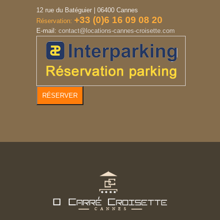
12 rue du Batéguier | 06400 Cannes
+33 (0)6 16 09 08 20
Réservation:
E-mail:
contact@locations-cannes-croisette.com
RÉSERVER